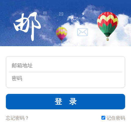
登 录
忘记密码？
记住密码